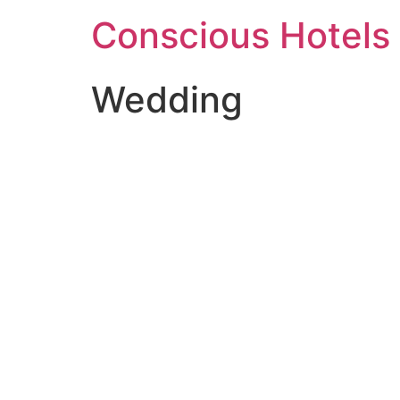
Ga
Conscious Hotels
naar
de
inhoud
Wedding